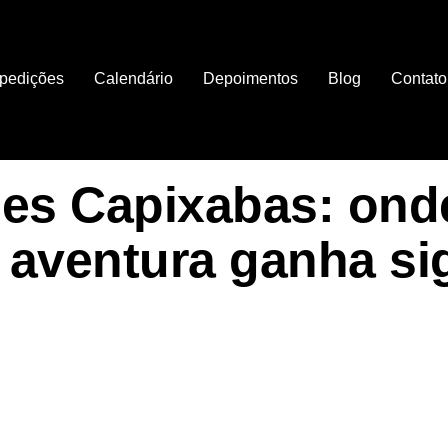
pedições
Calendário
Depoimentos
Blog
Contato
es Capixabas: ond
 aventura ganha si