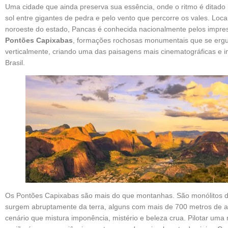
Uma cidade que ainda preserva sua essência, onde o ritmo é ditado
sol entre gigantes de pedra e pelo vento que percorre os vales. Loca
noroeste do estado, Pancas é conhecida nacionalmente pelos impre
Pontões Capixabas
, formações rochosas monumentais que se er
verticalmente, criando uma das paisagens mais cinematográficas e 
Brasil.
Os Pontões Capixabas são mais do que montanhas. São monólitos d
surgem abruptamente da terra, alguns com mais de 700 metros de al
cenário que mistura imponência, mistério e beleza crua. Pilotar uma