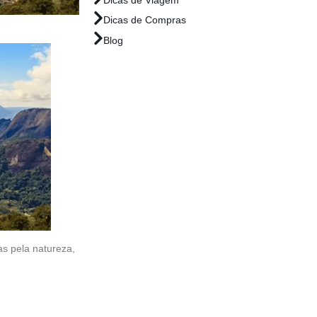
Dicas de Compras
Blog
as pela natureza,