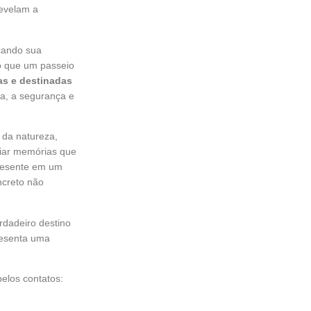
revelam a
rçando sua
do que um passeio
as e destinadas
ia, a segurança e
 da natureza,
criar memórias que
presente em um
ncreto não
dadeiro destino
presenta uma
elos contatos: