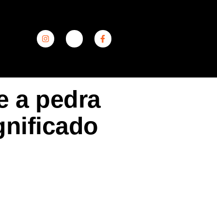
e a pedra
gnificado