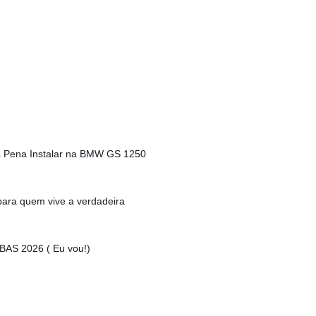
a Pena Instalar na BMW GS 1250
para quem vive a verdadeira
S 2026 ( Eu vou!)