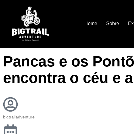
Home
Sobre
Ex
Pancas e os Pontõ
encontra o céu e a
bigtrailadventure