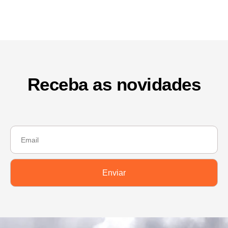
Receba as novidades
Enviar